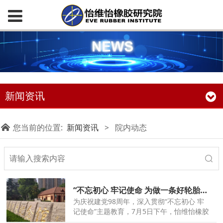
新闻资讯
您当前的位置:
新闻资讯
>
院内动态
“不忘初心 牢记使命 为做一条好轮胎砥砺前行”——怡维怡橡胶研究院参观中共青岛党史纪念馆
为庆祝建党98周年，深入贯彻“不忘初心 牢
记使命”主题教育，7月5日下午，怡维怡橡胶
研究院党支部组织全体党员赴中共青岛党史