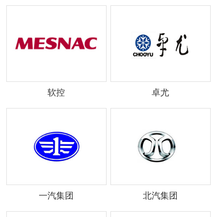
软控
卓尤
一汽集团
北汽集团